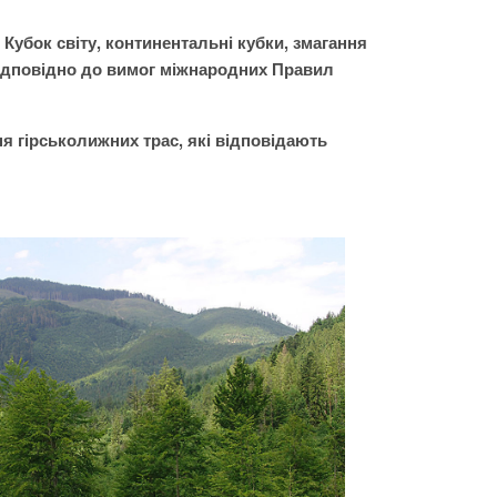
 Кубок світу, континентальні кубки, змагання
відповідно до вимог міжнародних Правил
я гірськолижних трас, які відповідають