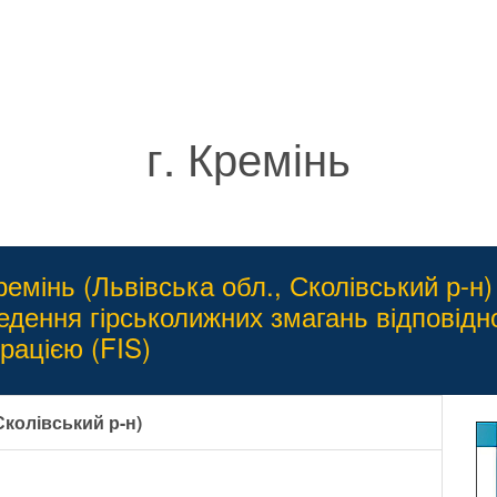
г. Кремінь
ремінь (Львівська обл., Сколівський р-н
едення гірськолижних змагань відповідн
ацією (FIS)
Сколівський р-н)