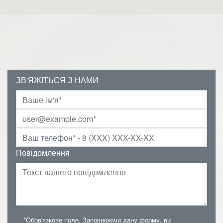
ЗВ'ЯЖІТЬСЯ З НАМИ
Повідомлення
*Обов'язкове поле. Заповнюючи дану форму, ви