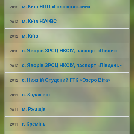
м. Київ НПП «Голосіївський»
2013
м. Київ НУФВС
2013
м. Київ
2012
с. Яворів ЗРСЦ НКСІУ, паспорт «Північ»
2012
с. Яворів ЗРСЦ НКСІУ, паспорт «Південь»
2012
с. Нижній Студений ГТК «Озеро Віта»
2012
с. Ходаківці
2011
м. Ржищів
2011
г. Кремінь
2011